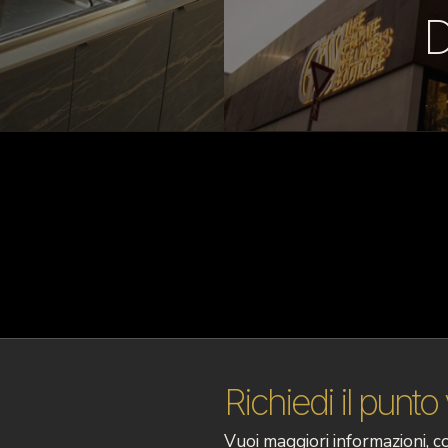
Richiedi il punto
Vuoi maggiori informazioni, 