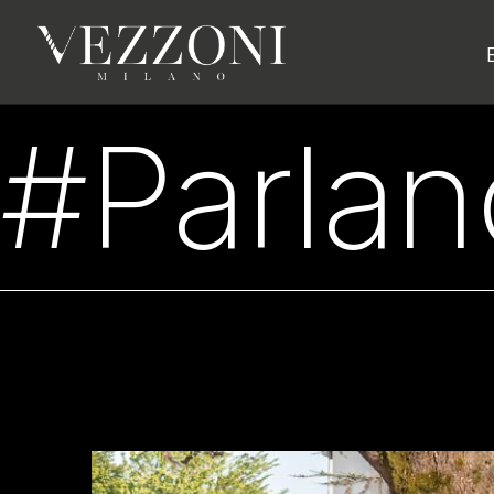
#Parlan