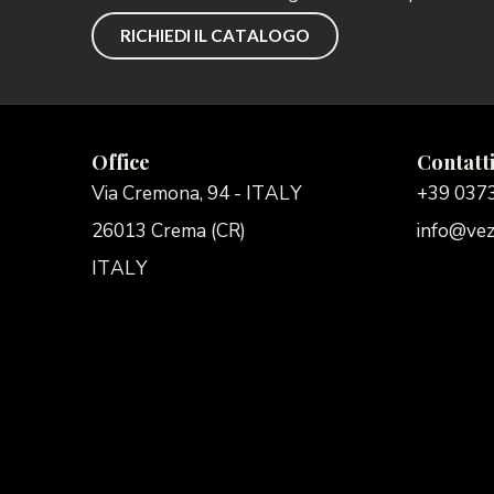
RICHIEDI IL CATALOGO
Office
Contatt
Via Cremona, 94 - ITALY
+39 0373
26013 Crema (CR)
info@vez
ITALY