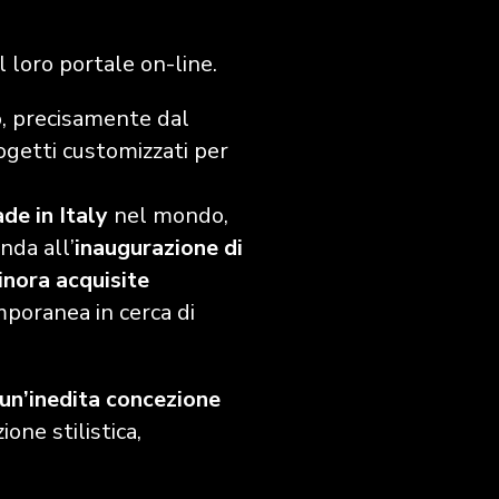
 loro portale on-line.
 precisamente dal
rogetti customizzati per
de in Italy
nel mondo,
nda all’
inaugurazione di
inora acquisite
mporanea in cerca di
 un’inedita concezione
one stilistica,