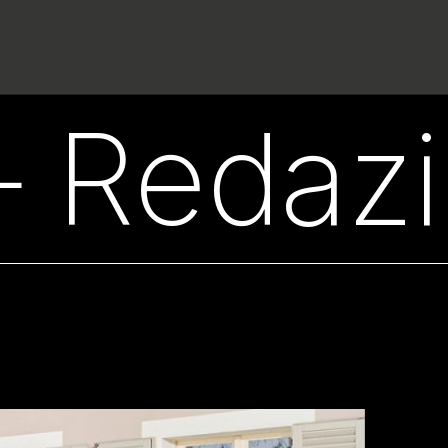
– Redaz