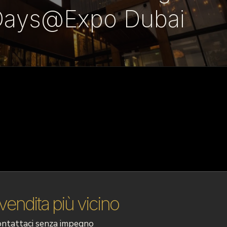
Days@Expo Dubai
 vendita più vicino
contattaci senza impegno