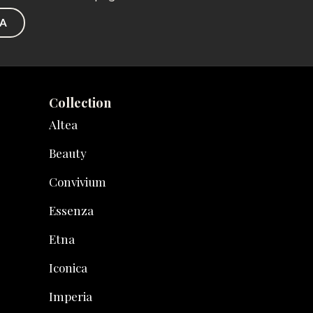
TA
Collection
Altea
Beauty
Convivium
Essenza
Etna
Iconica
Imperia