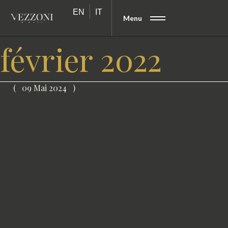
EN
IT
Menu
février 2022
09 Mai 2024