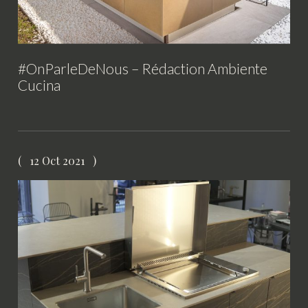
#OnParleDeNous – Rédaction Ambiente
Cucina
12 Oct 2021