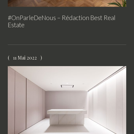
#OnParleDeNous – Rédaction Best Real
Estate
11 Mai 2022